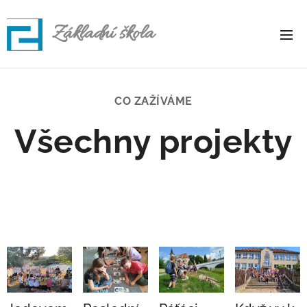
Základní škola
Rapotice
CO ZAŽÍVÁME
Všechny projekty