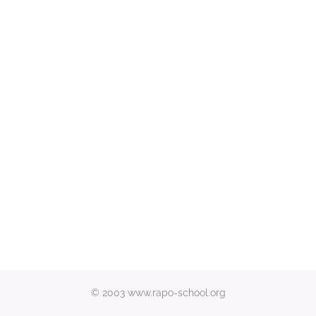
© 2003 www.rapo-school.org