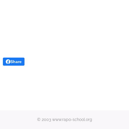
Share
© 2003 www.rapo-school.org