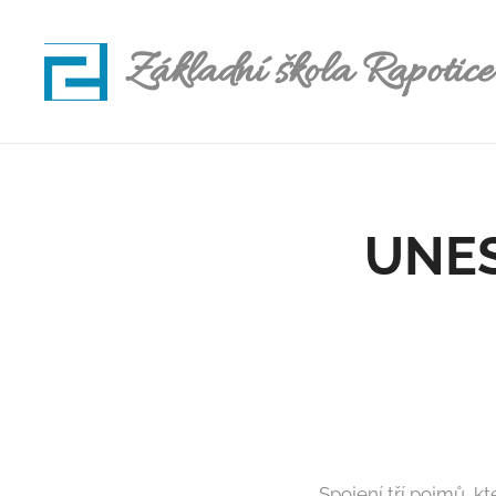
Základní škola Rapotice
UNES
Spojení tří pojmů, 