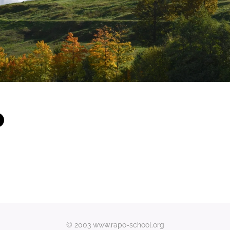
© 2003 www.rapo-school.org