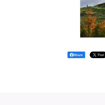
Share