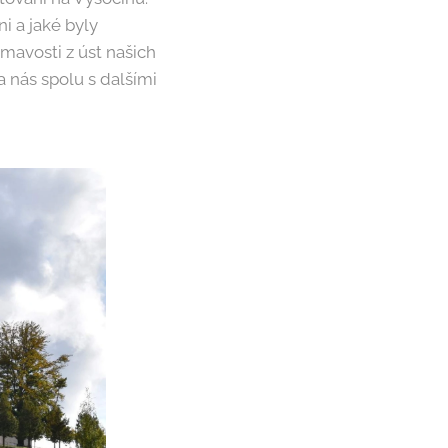
ni a jaké byly
mavosti z úst našich
a nás spolu s dalšími