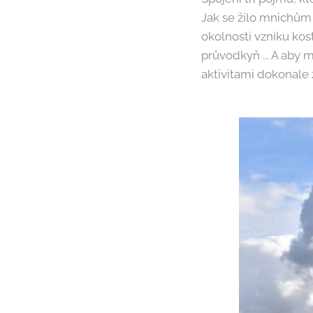
Jak se žilo mnichům v
okolnosti vzniku kos
průvodkyň ... A aby m
aktivitami dokonale