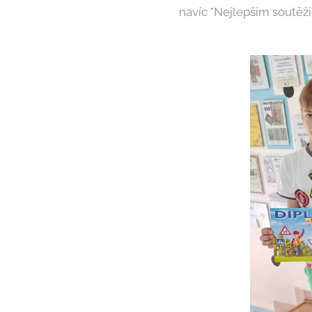
navíc "Nejlepším soutěží