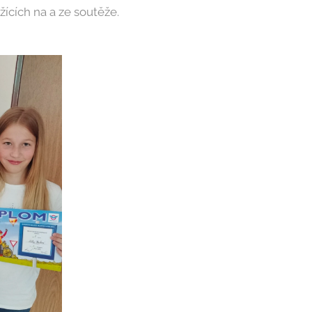
ících na a ze soutěže.