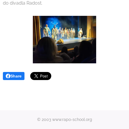
do divadla Radost.
Share
© 2003 www.rapo-school.org