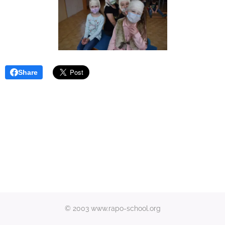
Share
© 2003 www.rapo-school.org