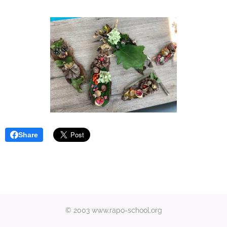
Share
© 2003 www.rapo-school.org