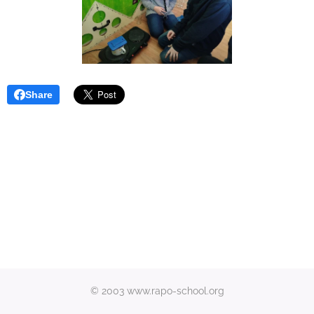
Share
© 2003 www.rapo-school.org