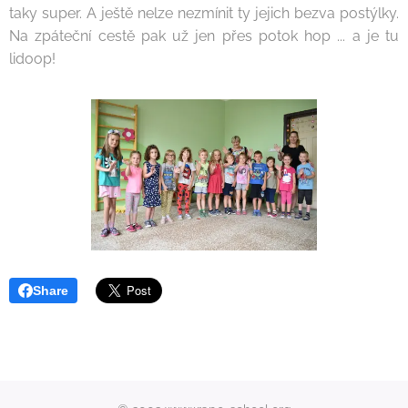
taky super. A ještě nelze nezmínit ty jejich bezva postýlky.
Na zpáteční cestě pak už jen přes potok hop ... a je tu
lidoop!
Share