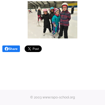
Share
© 2003 www.rapo-school.org