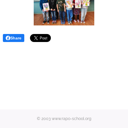
Share
© 2003 www.rapo-school.org