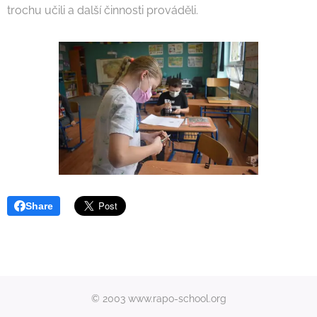
trochu učili a další činnosti prováděli.
Share
© 2003 www.rapo-school.org