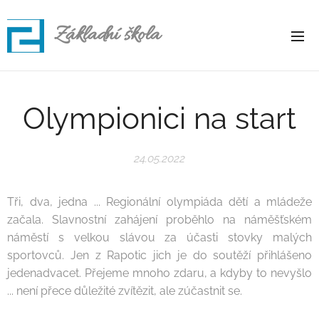
Základní škola
Rapotice
Olympionici na start
24.05.2022
Tři, dva, jedna ... Regionální olympiáda dětí a mládeže
začala. Slavnostní zahájení proběhlo na náměšťském
náměstí s velkou slávou za účasti stovky malých
sportovců. Jen z Rapotic jich je do soutěží přihlášeno
jedenadvacet. Přejeme mnoho zdaru, a kdyby to nevyšlo
... není přece důležité zvítězit, ale zúčastnit se.