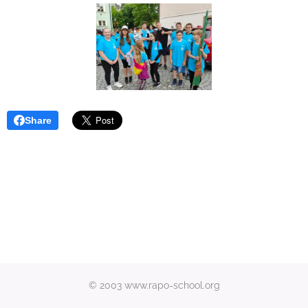
Share
© 2003 www.rapo-school.org